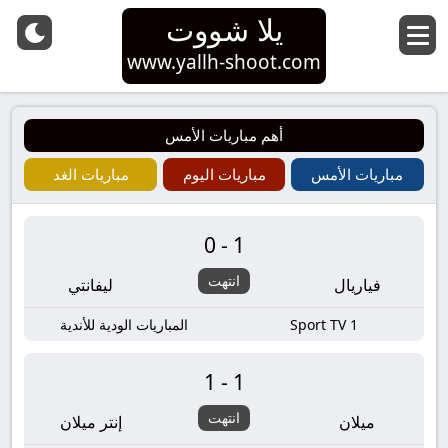
يلا شووت
www.yallh-shoot.com
أهم مباريات الأمس
مباريات الأمس
مباريات اليوم
مباريات الغد
0-1
انتهت
فياريال
ليفانتي
Sport TV 1
المباريات الودية للأندية
1-1
انتهت
ميلان
إنتر ميلان