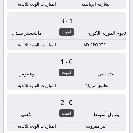
الشارقة الرياضية
المباريات الودية للأندية
3-1
انتهت
نجوم الدوري الكوري
مانشستر سيتي
AD SPORTS 1
المباريات الودية للأندية
1-0
انتهت
تشيلسي
يوفنتوس
تطبيق مرايا 2
المباريات الودية للأندية
2-0
انتهت
بترول أسيوط
الأهلي
غير معروف
المباريات الودية للأندية