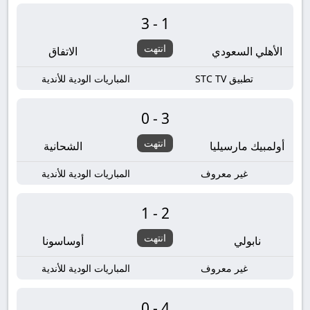
3-1
انتهت
الأهلي السعودي
الاتفاق
تطبيق STC TV
المباريات الودية للأندية
0-3
انتهت
أولمبيك مارسيليا
الشحانية
غير معروف
المباريات الودية للأندية
1-2
انتهت
نابولي
أوساسونا
غير معروف
المباريات الودية للأندية
0-4