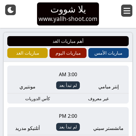
يلا شووت
www.yallh-shoot.com
أهم مباريات الغد
مباريات الأمس
مباريات اليوم
مباريات الغد
3:00 AM
لم تبدأ بعد
إنتر ميامي
مونتيري
غير معروف
كأس الدوريات
2:00 PM
لم تبدأ بعد
مانشستر سيتي
أتلتيكو مدريد