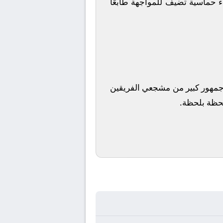
ء حماسية تضيف للمواجهة طابعًا
ا جمهور كبير من مشجعي الفريقين
 لحظة بلحظة.