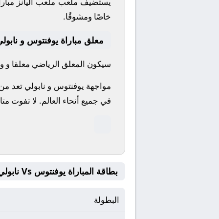
يستضيف ملعب ملعب أليانز مباراة
خاصًا ومشوقًا.
معلق مباراة يوفنتوس و نابول
سيكون المعلق الرياضي معلقا و وا
مواجهة يوفنتوس و نابولي تعد من 
في جميع أنحاء العالم.
لا تفوت متا
بطاقة المباراة يوفنتوس Vs نابولي
البطولة