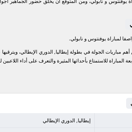
 يوفنتوس و نابولي، ومن المتوقع أن يخلق حضور الجماهير أجوا
ي
صفا لمباراة يوفنتوس و نابولي.
أهم مباريات الجولة في بطولة إيطاليا, الدوري الإيطالي، ويترقبه
بعة المباراة للاستمتاع بأحداثها المثيرة والتعرف على أداء اللاعبين
إيطاليا, الدوري الإيطالي