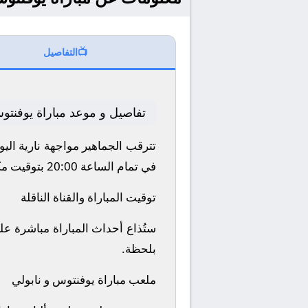
📺
التفاصيل
تفاصيل و موعد مباراة يوفنتو
تترقب الجماهير مواجهة نارية اليوم 2026-01-25 بين نادي يوفنتوس و نابولي ضمن منافسات بطولة إيطاليا, الدوري ال
في تمام الساعة 20:00 بتوقيت مكة المكرمة.
توقيت المباراة والقناة الناقلة
بلحظة.
ملعب مباراة يوفنتوس و نابولي