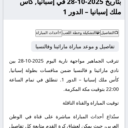
بتاريخ 2025-10-28 في إسبانيا, كأس
ملك إسبانيا – الدور 1
📺
التفاصيل
🧩
التشكيلة وخطة اللعب
⚡
أحداث المباراة
تفاصيل و موعد مباراة ماراثينا وفالنسيا
تترقب الجماهير مواجهة نارية اليوم 2025-10-28 بين
نادي ماراثينا و فالنسيا ضمن منافسات بطولة إسبانيا,
كأس ملك إسبانيا – الدور 1.
تنطلق في تمام الساعة
22:00 بتوقيت مكة المكرمة.
توقيت المباراة والقناة الناقلة
ستُذاع أحداث المباراة مباشرة على قناة في الوطن
العربي، حيث يمكن لعشاق كرة القدم متابعة كل تفاصيل