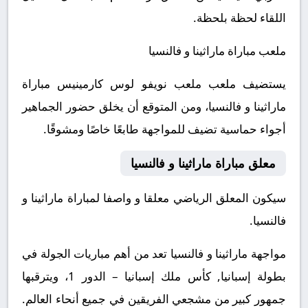
اللقاء لحظة بلحظة.
ملعب مباراة ماراثينا و فالنسيا
يستضيف ملعب ملعب نويفو لوس كارمينيس مباراة
ماراثينا و فالنسيا، ومن المتوقع أن يخلق حضور الجماهير
أجواء حماسية تضيف للمواجهة طابعًا خاصًا ومشوقًا.
معلق مباراة ماراثينا و فالنسيا
سيكون المعلق الرياضي معلقا و واصفا لمباراة ماراثينا و
فالنسيا.
مواجهة ماراثينا و فالنسيا تعد من أهم مباريات الجولة في
بطولة إسبانيا, كأس ملك إسبانيا – الدور 1، ويترقبها
جمهور كبير من مشجعي الفريقين في جميع أنحاء العالم.