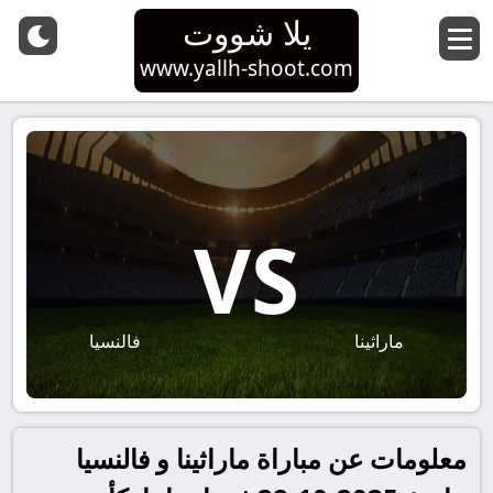
يلا شووت
www.yallh-shoot.com
VS
ماراثينا
فالنسيا
معلومات عن مباراة ماراثينا و فالنسيا