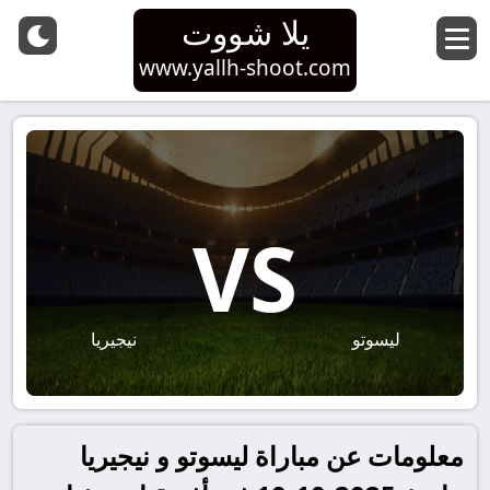
يلا شووت
www.yallh-shoot.com
VS
ليسوتو
نيجيريا
معلومات عن مباراة ليسوتو و نيجيريا