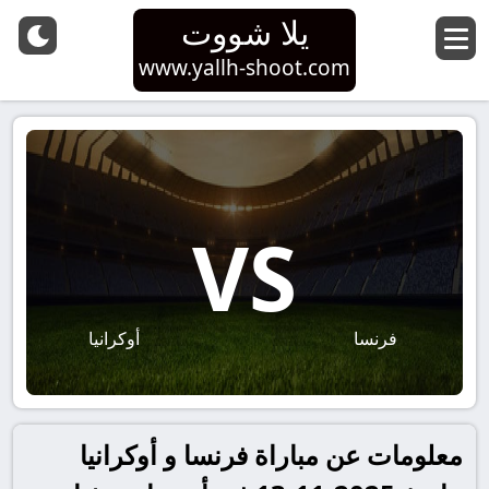
يلا شووت
www.yallh-shoot.com
VS
فرنسا
أوكرانيا
معلومات عن مباراة فرنسا و أوكرانيا