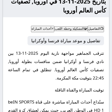
بتاريخ 2025-11-13 في أوروبا, تصفيات
كأس العالم أوروبا
📺
التفاصيل
🧩
التشكيلة وخطة اللعب
⚡
أحداث المباراة
تفاصيل و موعد مباراة فرنسا وأوكرانيا
تترقب الجماهير مواجهة نارية اليوم 2025-11-13 بين
نادي فرنسا و أوكرانيا ضمن منافسات بطولة أوروبا,
تصفيات كأس العالم أوروبا.
تنطلق في تمام الساعة
22:45 بتوقيت مكة المكرمة.
توقيت المباراة والقناة الناقلة
ستُذاع أحداث المباراة مباشرة على قناة beIN SPORTS
HD 1 في الوطن العربي، حيث يمكن لعشاق كرة القدم