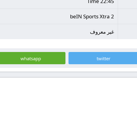
22:45 Time
beIN Sports Xtra 2
غير معروف
whatsapp
twitter