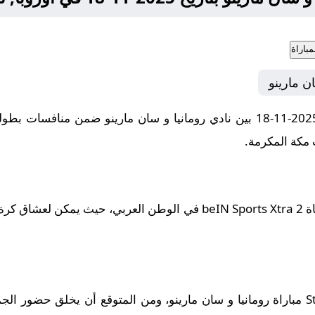
باراة
ن مارينو
ستُذاع أحداث المباراة مباشرة على قناة beIN Sports Xtra 2 في الوطن ال
يستضيف ملعب Stadionul Ilie Oană مباراة رومانيا و سان مارينو، ومن المتوقع أن ي