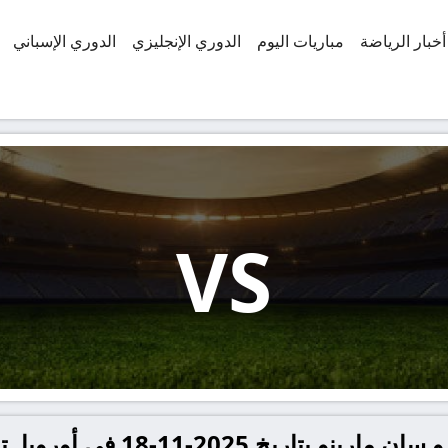
أخبار الرياضة
مباريات اليوم
الدوري الإنجليزي
الدوري الإسباني
VS
-18 في أوروبا, تصفيات كأس العالم أوروبا