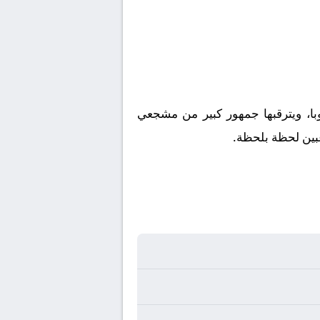
وبا، ويترقبها جمهور كبير من مشجعي
اعبين لحظة بلحظة.