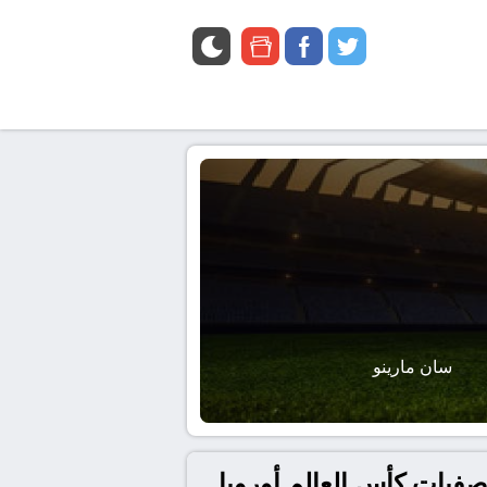
google
facebook
twitter
news
سان مارينو