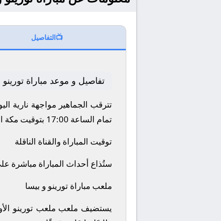
📺
التفاصيل
تفاصيل و موعد مباراة تورينو 
تترقب الجماهير مواجهة نارية اليوم 2025-11-02 بين نادي تورينو و بيسا ضمن منافسات بطولة إيطاليا, الدوري ا
تمام الساعة 17:00 بتوقيت مكة المكرمة.
توقيت المباراة والقناة الناقلة
ستُذاع أحداث المباراة مباشرة عل
ملعب مباراة تورينو و بيسا
يستضيف ملعب ملعب تورينو الأول