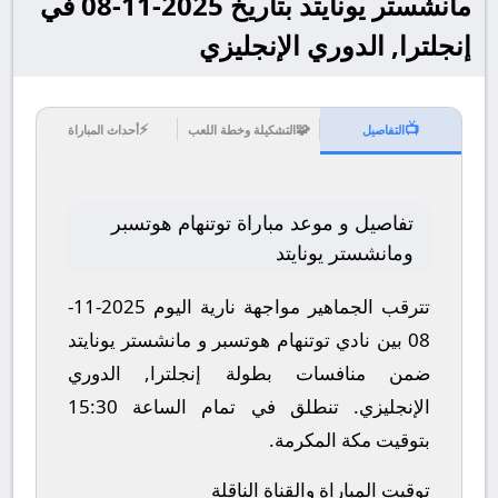
مانشستر يونايتد بتاريخ 2025-11-08 في
إنجلترا, الدوري الإنجليزي
⚡
🧩
📺
التفاصيل
التشكيلة وخطة اللعب
أحداث المباراة
تفاصيل و موعد مباراة توتنهام هوتسبر
ومانشستر يونايتد
تترقب الجماهير مواجهة نارية اليوم 2025-11-
08 بين نادي توتنهام هوتسبر و مانشستر يونايتد
ضمن منافسات بطولة إنجلترا, الدوري
الإنجليزي.
تنطلق في تمام الساعة 15:30
بتوقيت مكة المكرمة.
توقيت المباراة والقناة الناقلة