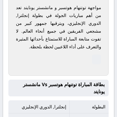
مواجهة توتنهام هوتسبر و مانشستر يونايتد تعد
من أهم مباريات الجولة في بطولة إنجلترا,
الدوري الإنجليزي، ويترقبها جمهور كبير من
مشجعي الفريقين في جميع أنحاء العالم.
لا
تفوت متابعة المباراة للاستمتاع بأحداثها المثيرة
والتعرف على أداء اللاعبين لحظة بلحظة.
بطاقة المباراة توتنهام هوتسبر Vs مانشستر
يونايتد
البطولة
إنجلترا, الدوري الإنجليزي