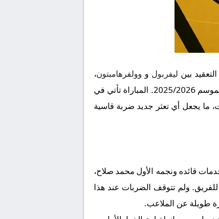
التعقيد بين
ليفربول
و
وولفرهامبتون
،
لموسم 2025/2026. المباراة تأتي في
ت، ما يجعل أي تعثر جديد ضربة قاسية
دمات قائده ونجمه الأول محمد صلاح،
على الفاعلية الهجومية للفريق. ولم تتوقف الضربات عند هذا
رة طويلة عن الملاعب.