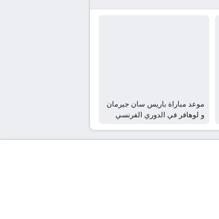
موعد مباراة باريس سان جيرمان
و لوهافر في الدوري الفرنسي
2026 و القنوات الناقلة