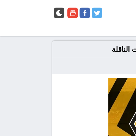
google
facebook
twitter
news