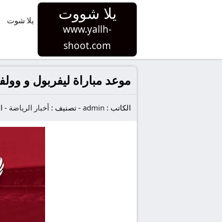
يلا شووت
يلا شوت
www.yallh-
shoot.com
موعد مباراة ليفربول و وولفرهامبتون ف
الكاتب :
admin
-
تصنيف :
أخبار الرياضة
-
ا