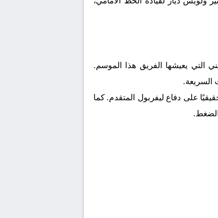
ز ولويس دياز لقيادة الخط الأمامي،
ني التي يعيشها الفريق هذا الموسم.
ت السريعة.
قيًا على دفاع ليفربول المتقدم. كما
الضغط.