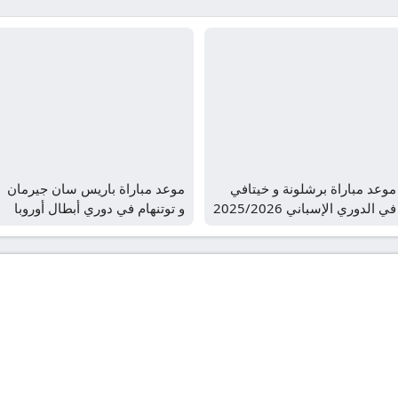
موعد مباراة برشلونة و خيتافي
موعد مباراة باريس سان جيرمان
في الدوري الإسباني 2025/2026
و توتنهام في دوري أبطال أوروبا
والقنوات الناقلة
2026 و القنوات الناقلة