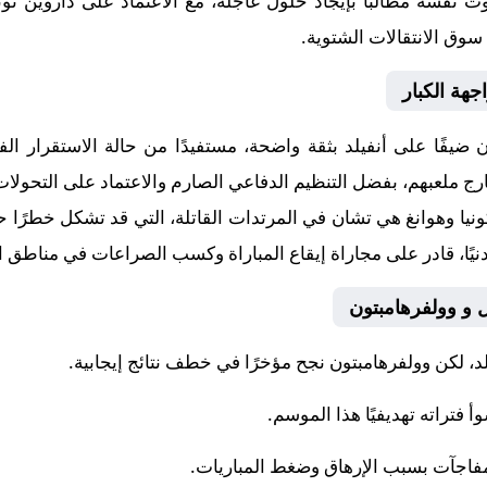
سه مطالبًا بإيجاد حلول عاجلة، مع الاعتماد على داروين نوني
وق الانتقالات الشتوية.
جهة الكبار
 ضيفًا على أنفيلد بثقة واضحة، مستفيدًا من حالة الاستقرار الف
خارج ملعبهم، بفضل التنظيم الدفاعي الصارم والاعتماد على التحولا
 وهوانغ هي تشان في المرتدات القاتلة، التي قد تشكل خطرًا حقي
ًا، قادر على مجاراة إيقاع المباراة وكسب الصراعات في مناطق 
 و وولفرهامبتون
لد، لكن وولفرهامبتون نجح مؤخرًا في خطف نتائج إيجابية.
فتراته تهديفيًا هذا الموسم.
د مفاجآت بسبب الإرهاق وضغط المباريات.