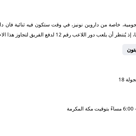
هجومية، خاصة من داروين نونيز، في وقت ستكون فيه ثنائية فان د
دور اللاعب رقم 12 لدفع الفريق لتجاوز هذا الاختبار الصعب.
تون
لة 18